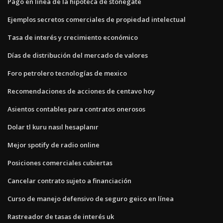
Pago en línea de la hipoteca de stonegate
Ejemplos secretos comerciales de propiedad intelectual
Tasa de interés y crecimiento económico
Días de distribución del mercado de valores
Foro petrolero tecnologías de mexico
Recomendaciones de acciones de centavo hoy
Asientos contables para contratos onerosos
Dolar tl kuru nasıl hesaplanır
Mejor spotify de radio online
Posiciones comerciales cubiertas
Cancelar contrato sujeto a financiación
Curso de manejo defensivo de seguro geico en línea
Rastreador de tasas de interés uk