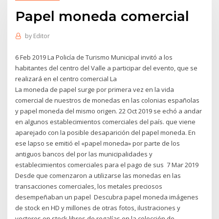
Papel moneda comercial
by
Editor
6 Feb 2019 La Policía de Turismo Municipal invitó a los
habitantes del centro del Valle a participar del evento, que se
realizará en el centro comercial La
La moneda de papel surge por primera vez en la vida
comercial de nuestros de monedas en las colonias españolas
y papel moneda del mismo origen. 22 Oct 2019 se echó a andar
en algunos establecimientos comerciales del país. que viene
aparejado con la posible desaparición del papel moneda. En
ese lapso se emitió el «papel moneda» por parte de los
antiguos bancos del por las municipalidades y
establecimientos comerciales para el pago de sus 7 Mar 2019
Desde que comenzaron a utilizarse las monedas en las
transacciones comerciales, los metales preciosos
desempeñaban un papel Descubra papel moneda imágenes
de stock en HD y millones de otras fotos, ilustraciones y
vectores en stock libres de regalías en la colección de