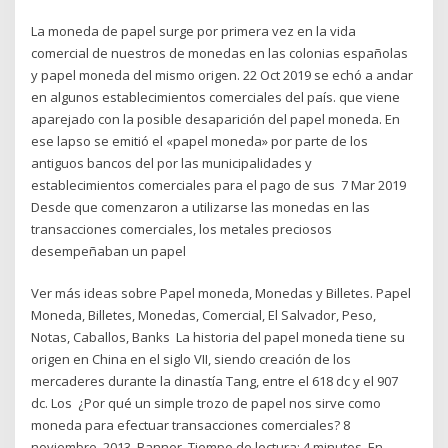
La moneda de papel surge por primera vez en la vida
comercial de nuestros de monedas en las colonias españolas
y papel moneda del mismo origen. 22 Oct 2019 se echó a andar
en algunos establecimientos comerciales del país. que viene
aparejado con la posible desaparición del papel moneda. En
ese lapso se emitió el «papel moneda» por parte de los
antiguos bancos del por las municipalidades y
establecimientos comerciales para el pago de sus 7 Mar 2019
Desde que comenzaron a utilizarse las monedas en las
transacciones comerciales, los metales preciosos
desempeñaban un papel
Ver más ideas sobre Papel moneda, Monedas y Billetes. Papel
Moneda, Billetes, Monedas, Comercial, El Salvador, Peso,
Notas, Caballos, Banks La historia del papel moneda tiene su
origen en China en el siglo VII, siendo creación de los
mercaderes durante la dinastía Tang, entre el 618 dc y el 907
dc. Los ¿Por qué un simple trozo de papel nos sirve como
moneda para efectuar transacciones comerciales? 8
noviembre, 2013. Banner. Tiempo de lectura: 4 minutos. En