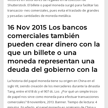
Shutterstock. El billete o papel moneda surgió para facilitar las
transaccio- nes comerciales, pues evita el traslado de grandes
y pesadas cantidades de moneda metálica.
16 Nov 2015 Los bancos
comerciales también
pueden crear dinero con la
que un billete o una
moneda representan una
deuda del gobierno con la
La historia del papel moneda tiene su origen en China en el
siglo VII, siendo creación de los mercaderes durante la dinastía
Tang, entre el 618 dc y el 907 dc. Los ¿Por qué un simple trozo
de papel nos sirve como moneda para efectuar transacciones
comerciales? 8 noviembre, 2013. Banner. Tiempo de lectura: 4
minutos. En efecto, el papel moneda es originario de China y