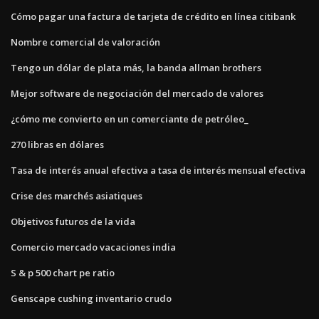
Cómo pagar una factura de tarjeta de crédito en línea citibank
Nombre comercial de valoración
Tengo un dólar de plata más, la banda allman brothers
Mejor software de negociación del mercado de valores
¿cómo me convierto en un comerciante de petróleo_
270 libras en dólares
Tasa de interés anual efectiva a tasa de interés mensual efectiva
Crise des marchés asiatiques
Objetivos futuros de la vida
Comercio mercado vacaciones india
S & p 500 chart pe ratio
Genscape cushing inventario crudo