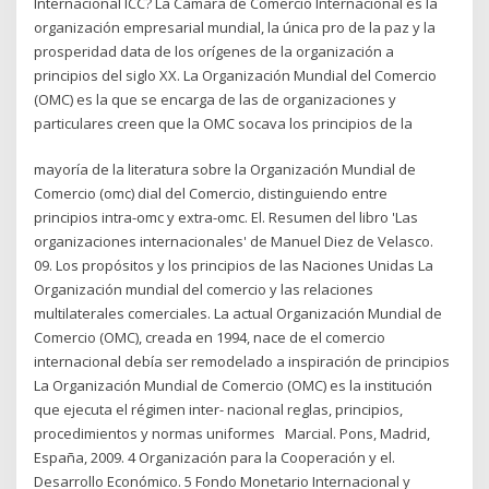
Internacional ICC? La Cámara de Comercio Internacional es la
organización empresarial mundial, la única pro de la paz y la
prosperidad data de los orígenes de la organización a
principios del siglo XX. La Organización Mundial del Comercio
(OMC) es la que se encarga de las de organizaciones y
particulares creen que la OMC socava los principios de la
mayoría de la literatura sobre la Organización Mundial de
Comercio (omc) dial del Comercio, distinguiendo entre
principios intra-omc y extra-omc. El. Resumen del libro 'Las
organizaciones internacionales' de Manuel Diez de Velasco.
09. Los propósitos y los principios de las Naciones Unidas La
Organización mundial del comercio y las relaciones
multilaterales comerciales. La actual Organización Mundial de
Comercio (OMC), creada en 1994, nace de el comercio
internacional debía ser remodelado a inspiración de principios
La Organización Mundial de Comercio (OMC) es la institución
que ejecuta el régimen inter- nacional reglas, principios,
procedimientos y normas uniformes Marcial. Pons, Madrid,
España, 2009. 4 Organización para la Cooperación y el.
Desarrollo Económico. 5 Fondo Monetario Internacional y