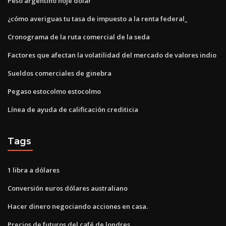
Peso argentino hoje dolar
¿cómo averiguas tu tasa de impuesto a la renta federal_
Cronograma de la ruta comercial de la seda
Factores que afectan la volatilidad del mercado de valores indio
Sueldos comerciales de ginebra
Pegaso estocolmo estocolmo
Línea de ayuda de calificación crediticia
Tags
1 libra a dólares
Conversión euros dólares australiano
Hacer dinero negociando acciones en casa.
Precios de futuros del café de londres