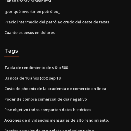
Canadá forex broker mt4
¿por qué invertir en petróleo_
Precio intermedio del petróleo crudo del oeste de texas
Cuanto es pesos en dolares
Tags
Tabla de rendimiento de s & p 500
Us nota de 10 años (cbt) sep 18
Costo de phoenix de la academia de comercio en línea
Poder de compra comercial de día negativo
Ftse objetivo todos comparten datos históricos
Acciones de dividendos mensuales de alto rendimiento.
Precios actuales de oro y plata en el reino unido