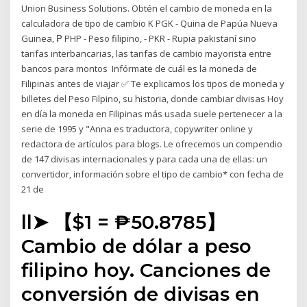
Union Business Solutions. Obtén el cambio de moneda en la
calculadora de tipo de cambio K PGK - Quina de Papúa Nueva
Guinea, ₱ PHP - Peso filipino, - PKR - Rupia pakistaní sino
tarifas interbancarias, las tarifas de cambio mayorista entre
bancos para montos Infórmate de cuál es la moneda de
Filipinas antes de viajar ✅ Te explicamos los tipos de moneda y
billetes del Peso Filpino, su historia, donde cambiar divisas Hoy
en día la moneda en Filipinas más usada suele pertenecer a la
serie de 1995 y "Anna es traductora, copywriter online y
redactora de artículos para blogs. Le ofrecemos un compendio
de 147 divisas internacionales y para cada una de ellas: un
convertidor, información sobre el tipo de cambio* con fecha de
21 de
ll➤ 【$1 = ₱50.8785】
Cambio de dólar a peso
filipino hoy. Canciones de
conversión de divisas en