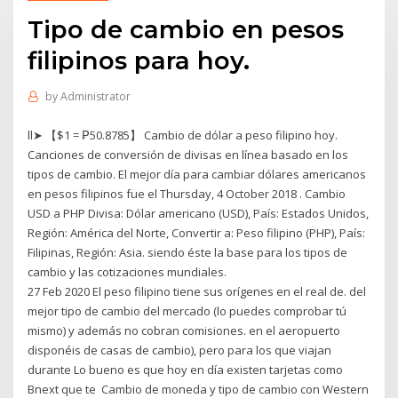
Tipo de cambio en pesos
filipinos para hoy.
by
Administrator
ll➤ 【$1 = ₱50.8785】 Cambio de dólar a peso filipino hoy.
Canciones de conversión de divisas en línea basado en los
tipos de cambio. El mejor día para cambiar dólares americanos
en pesos filipinos fue el Thursday, 4 October 2018 . Cambio
USD a PHP Divisa: Dólar americano (USD), País: Estados Unidos,
Región: América del Norte, Convertir a: Peso filipino (PHP), País:
Filipinas, Región: Asia. siendo éste la base para los tipos de
cambio y las cotizaciones mundiales.
27 Feb 2020 El peso filipino tiene sus orígenes en el real de. del
mejor tipo de cambio del mercado (lo puedes comprobar tú
mismo) y además no cobran comisiones. en el aeropuerto
disponéis de casas de cambio), pero para los que viajan
durante Lo bueno es que hoy en día existen tarjetas como
Bnext que te Cambio de moneda y tipo de cambio con Western