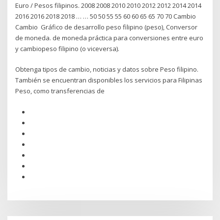
Euro / Pesos filipinos. 2008 2008 2010 2010 2012 2012 2014 2014
2016 2016 2018 2018 … … 50 50 55 55 60 60 65 65 70 70 Cambio
Cambio Gráfico de desarrollo peso filipino (peso), Conversor
de moneda. de moneda práctica para conversiones entre euro
y cambiopeso filipino (o viceversa).
Obtenga tipos de cambio, noticias y datos sobre Peso filipino.
También se encuentran disponibles los servicios para Filipinas
Peso, como transferencias de