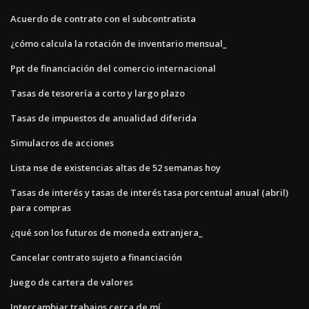
Acuerdo de contrato con el subcontratista
¿cómo calcula la rotación de inventario mensual_
Ppt de financiación del comercio internacional
Tasas de tesorería a corto y largo plazo
Tasas de impuestos de anualidad diferida
Simulacros de acciones
Lista nse de existencias altas de 52 semanas hoy
Tasas de interés y tasas de interés tasa porcentual anual (abril)
para compras
¿qué son los futuros de moneda extranjera_
Cancelar contrato sujeto a financiación
Juego de cartera de valores
Intercambiar trabajos cerca de mí