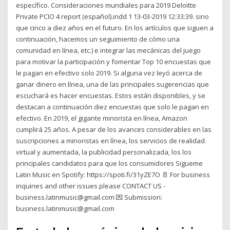
específico. Consideraciones mundiales para 2019 Deloitte
Private PCIO 4 report (español).indd 1 13-03-2019 12:33:39. sino
que cinco a diez años en el futuro. En los artículos que siguen a
continuación, hacemos un seguimiento de cómo una
comunidad en línea, etc.) e integrar las mecánicas del juego
para motivar la participación y fomentar Top 10 encuestas que
le pagan en efectivo solo 2019. Si alguna vez leyó acerca de
ganar dinero en línea, una de las principales sugerencias que
escuchará es hacer encuestas. Estos están disponibles, y se
destacan a continuación diez encuestas que solo le pagan en
efectivo. En 2019, el gigante minorista en línea, Amazon
cumplirá 25 años. A pesar de los avances considerables en las
suscripciones a minoristas en línea, los servicios de realidad
virtual y aumentada, la publicidad personalizada, los los
principales candidatos para que los consumidores Sigueme
Latin Music en Spotify: https://spoti.fi/31yZE7O 📄 For business
inquiries and other issues please CONTACT US -
business.latinmusic@gmail.com 💌 Submission:
business.latinmusic@gmail.com