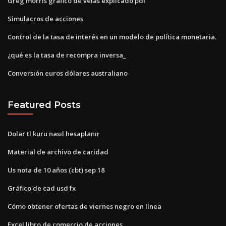
Greg morris gráfico de velas explicado pdf
Simulacros de acciones
Control de la tasa de interés en un modelo de política monetaria.
¿qué es la tasa de recompra inversa_
Conversión euros dólares australiano
Featured Posts
Dolar tl kuru nasıl hesaplanır
Material de archivo de caridad
Us nota de 10 años (cbt) sep 18
Gráfico de cad usd fx
Cómo obtener ofertas de viernes negro en línea
Excel libro de comercio de acciones