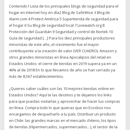
Contenido1 Lista de los principales blogs de seguridad para el
hogar en Internet hoy en día2 Blog de SafeWise 3 Blog de
Alarm.com 4 Protect América 5 Supertienda de seguridad para
el hogar 6 Su Blog de seguridad local 7 Livewatch.org 8
Protección del Guardián 9 Seguridad y control de Nortek 10
Guía de seguridad […] Para los diez principales productores
minoristas de este año, el crecimiento fue el mayor
contribuyente a la creación de valor (VER CUADRO). Amazon y
otros grandes minoristas en línea Apocalipsis del retail en
Estados Unidos: el cierre de tiendas en 2019 supera ya en un
46% al de 2018 En lo que llevamos de año se han cerrado ya
más de 8,567 establecimientos.
¿Quieres saber cuáles son las 10 mejores tiendas online en
Estados Unidos? Aquí te las decimos y te dejamos los links
para que puedas visitarlas y aprovechar de hacer tus compras
en línea. Compra todo lo que quieras que en Ecosbox nos
encargamos de despacharlo a tu país. Distribuir un producto
en Chile: las grandes marcas en el mercado chileno, los tipos
de tiendas (Hipermercados, supermercados…), el sector de la