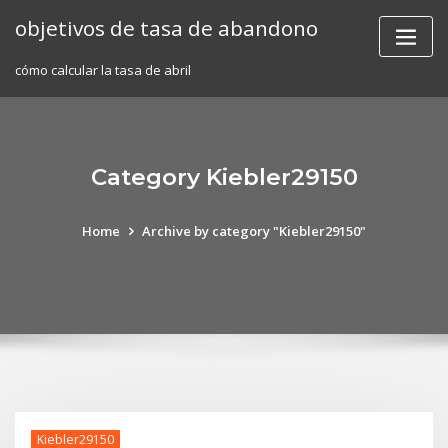
Skip
objetivos de tasa de abandono
to
content
cómo calcular la tasa de abril
Category Kiebler29150
Home
Archive by category "Kiebler29150"
Kiebler29150