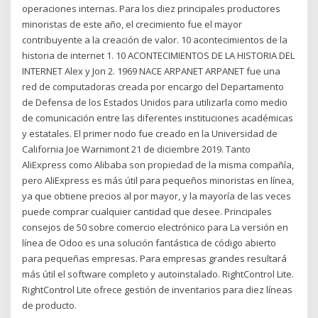
operaciones internas. Para los diez principales productores
minoristas de este año, el crecimiento fue el mayor
contribuyente a la creación de valor. 10 acontecimientos de la
historia de internet 1. 10 ACONTECIMIENTOS DE LA HISTORIA DEL
INTERNET Alex y Jon 2. 1969 NACE ARPANET ARPANET fue una
red de computadoras creada por encargo del Departamento
de Defensa de los Estados Unidos para utilizarla como medio
de comunicación entre las diferentes instituciones académicas
y estatales. El primer nodo fue creado en la Universidad de
California Joe Warnimont 21 de diciembre 2019. Tanto
AliExpress como Alibaba son propiedad de la misma compañía,
pero AliExpress es más útil para pequeños minoristas en línea,
ya que obtiene precios al por mayor, y la mayoría de las veces
puede comprar cualquier cantidad que desee. Principales
consejos de 50 sobre comercio electrónico para La versión en
línea de Odoo es una solución fantástica de código abierto
para pequeñas empresas. Para empresas grandes resultará
más útil el software completo y autoinstalado. RightControl Lite.
RightControl Lite ofrece gestión de inventarios para diez líneas
de producto.