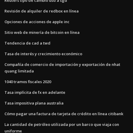
Reuters tipo de cambio usd a sgd
Revisión de alquiler de redbox en línea
Opciones de acciones de apple inc
Sitio web de minería de bitcoin en línea
Tendencia de cad a twd
Tasa de interés y crecimiento económico
Compañía de comercio de importación y exportación de nhat
quang limitada
1040 tramos fiscales 2020
Tasa implícita de fx en adelante
Tasa impositiva plana australia
Cómo pagar una factura de tarjeta de crédito en línea citibank
La cantidad de petróleo utilizada por un barco que viaja con
uniforme