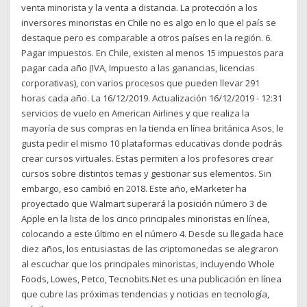
venta minorista y la venta a distancia. La protección a los
inversores minoristas en Chile no es algo en lo que el país se
destaque pero es comparable a otros países en la región. 6.
Pagar impuestos. En Chile, existen al menos 15 impuestos para
pagar cada año (IVA, Impuesto a las ganancias, licencias
corporativas), con varios procesos que pueden llevar 291
horas cada año. La 16/12/2019. Actualización 16/12/2019 - 12:31
servicios de vuelo en American Airlines y que realiza la
mayoría de sus compras en la tienda en línea británica Asos, le
gusta pedir el mismo 10 plataformas educativas donde podrás
crear cursos virtuales. Estas permiten a los profesores crear
cursos sobre distintos temas y gestionar sus elementos. Sin
embargo, eso cambió en 2018. Este año, eMarketer ha
proyectado que Walmart superará la posición número 3 de
Apple en la lista de los cinco principales minoristas en línea,
colocando a este último en el número 4. Desde su llegada hace
diez años, los entusiastas de las criptomonedas se alegraron
al escuchar que los principales minoristas, incluyendo Whole
Foods, Lowes, Petco, Tecnobits.Net es una publicación en línea
que cubre las próximas tendencias y noticias en tecnología,