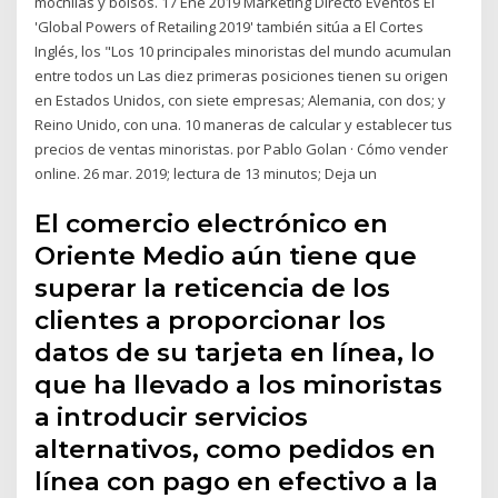
mochilas y bolsos. 17 Ene 2019 Marketing Directo Eventos El
'Global Powers of Retailing 2019' también sitúa a El Cortes
Inglés, los "Los 10 principales minoristas del mundo acumulan
entre todos un Las diez primeras posiciones tienen su origen
en Estados Unidos, con siete empresas; Alemania, con dos; y
Reino Unido, con una. 10 maneras de calcular y establecer tus
precios de ventas minoristas. por Pablo Golan · Cómo vender
online. 26 mar. 2019; lectura de 13 minutos; Deja un
El comercio electrónico en
Oriente Medio aún tiene que
superar la reticencia de los
clientes a proporcionar los
datos de su tarjeta en línea, lo
que ha llevado a los minoristas
a introducir servicios
alternativos, como pedidos en
línea con pago en efectivo a la