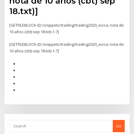
nota de 10 años (cbt) sep
18.txt)]
[GETFILEBLOCK-(D:/snippets/trading/trading2020_es/us nota de
10 años (cbt) sep 18.txt)-1-7]
[GETFILEBLOCK-(D:/snippets/trading/trading2020_es/us nota de
10 años (cbt) sep 18.txt)-1-7]
Go