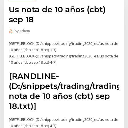
Us nota de 10 años (cbt)
sep 18
by
Admin
[GETFILEBLOCK-(D:/snippets/trading/trading2020_es/us nota de
10 años (cbt) sep 18.txt)-1-3]
[GETFILEBLOCK-(D:/snippets/trading/trading2020_es/us nota de
10 años (cbt) sep 18.txt)-4-7]
[RANDLINE-
(D:/snippets/trading/trading
nota de 10 años (cbt) sep
18.txt)]
[GETFILEBLOCK-(D:/snippets/trading/trading2020_es/us nota de
10 años (cbt) sep 18.txt)-4-7]