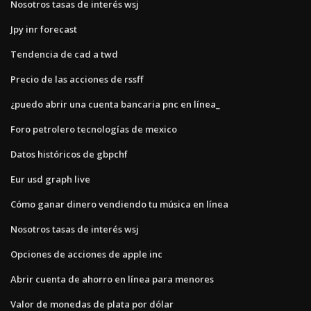
Nosotros tasas de interés wsj
Jpy inr forecast
Tendencia de cad a twd
Precio de las acciones de rssff
¿puedo abrir una cuenta bancaria pnc en línea_
Foro petrolero tecnologías de mexico
Datos históricos de gbpchf
Eur usd graph live
Cómo ganar dinero vendiendo tu música en línea
Nosotros tasas de interés wsj
Opciones de acciones de apple inc
Abrir cuenta de ahorro en línea para menores
Valor de monedas de plata por dólar